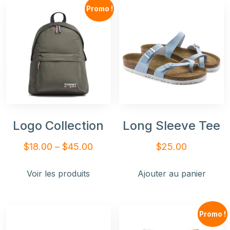
Promo !
Logo Collection
Long Sleeve Tee
$
18.00
–
$
45.00
$
25.00
Voir les produits
Ajouter au panier
Promo !