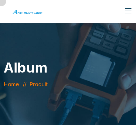
Album
Home
Produit