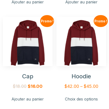
Ajouter au panier
Ajouter au panier
Promo !
Promo !
Cap
Hoodie
$
18.00
$
16.00
$
42.00
–
$
45.00
Ajouter au panier
Choix des options