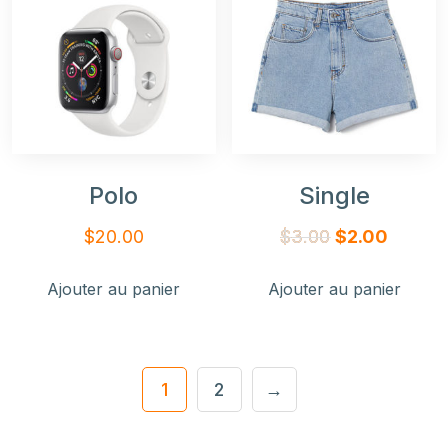
Polo
Single
$
20.00
$
3.00
$
2.00
Ajouter au panier
Ajouter au panier
1
2
→