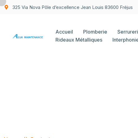
325 Via Nova Pôle d’excellence Jean Louis 83600 Fréjus
Accueil
Plomberie
Serrurer
Rideaux Métalliques
Interphoni
Contact