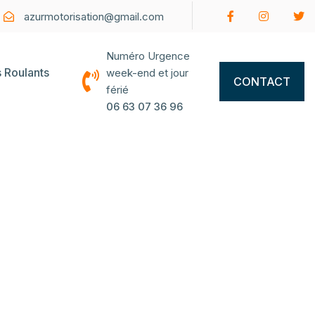
azurmotorisation@gmail.com
Numéro Urgence
s Roulants
week-end et jour
CONTACT
férié
06 63 07 36 96