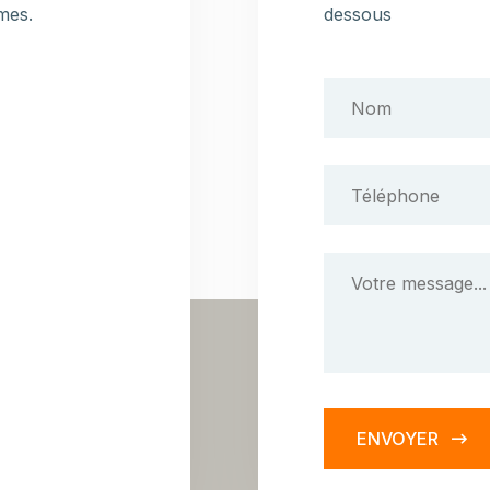
mes.
dessous
ENVOYER