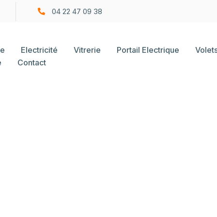
04 22 47 09 38
ie
Electricité
Vitrerie
Portail Electrique
Volet
e
Contact