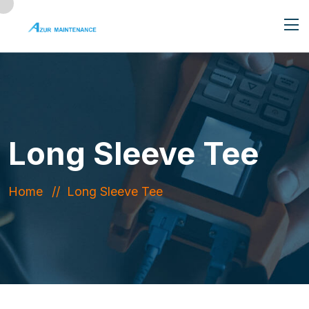
Long Sleeve Tee
Home
Long Sleeve Tee