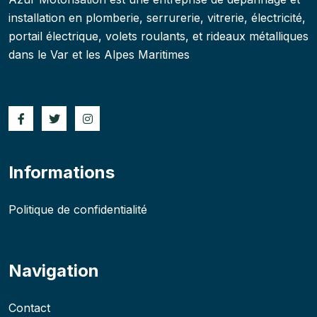
installation en plomberie, serrurerie, vitrerie, électricité,
portail électrique, volets roulants, et rideaux métalliques
dans le Var et les Alpes Maritimes
Informations
Politique de confidentialité
Navigation
Contact