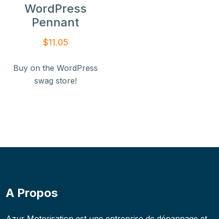
WordPress
Pennant
$
11.05
Buy on the WordPress
swag store!
A Propos
Azur Motorisation est une entreprise de dépannage et