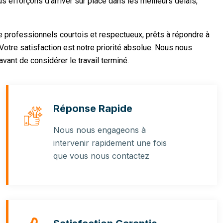
 efforçons d’arriver sur place dans les meilleurs délais,
 professionnels courtois et respectueux, prêts à répondre à
Votre satisfaction est notre priorité absolue. Nous nous
ant de considérer le travail terminé.
Réponse Rapide
Nous nous engageons à
intervenir rapidement une fois
que vous nous contactez