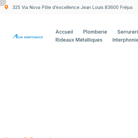
325 Via Nova Pôle d’excellence Jean Louis 83600 Fréjus
Accueil
Plomberie
Serrurer
Rideaux Métalliques
Interphoni
Serrurerie