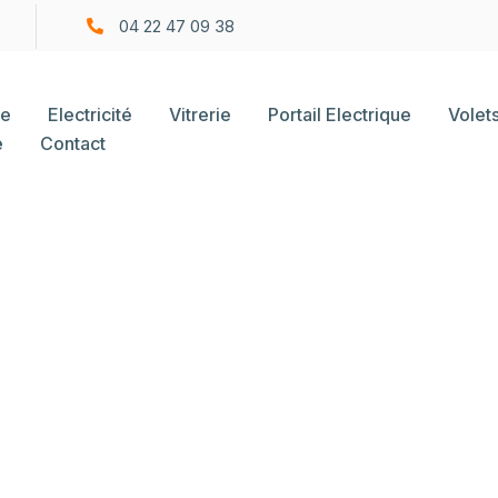
04 22 47 09 38
ie
Electricité
Vitrerie
Portail Electrique
Volet
e
Contact