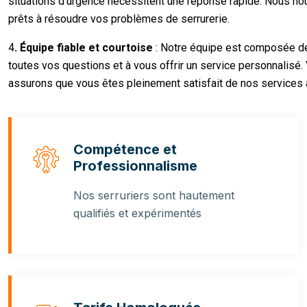
situations d’urgence nécessitent une réponse rapide. Nous nous
prêts à résoudre vos problèmes de serrurerie.
4
. Équipe fiable et courtoise
: Notre équipe est composée de
toutes vos questions et à vous offrir un service personnalisé. 
assurons que vous êtes pleinement satisfait de nos services av
Compétence et
Professionnalisme
Nos serruriers sont hautement
qualifiés et expérimentés