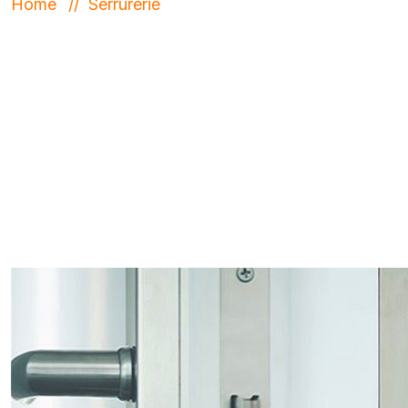
Home
Serrurerie