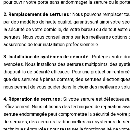
pour ouvrir votre porte sans endommager la serrure ou la port
2. Remplacement de serrures
: Nous pouvons remplacer to
par des modèles de haute qualité, garantissant ainsi votre sécur
la sécurité de votre domicile, de votre bureau ou de tout au
serrures. Nous vous conseillerons sur les meilleures options
assurerons de leur installation professionnelle.
3. Installation de systèmes de sécurité
: Protégez votre dom
avancées. Nous installons des serrures multipoints, des syst
dispositifs de sécurité efficaces. Pour une protection renforc
que des serrures à pênes dormant, des serrures électroniques
nous permet de vous guider dans le choix des meilleures solutio
4. Réparation de serrures
: Si votre serrure est défectueuse
efficacement. Nous utilisons des techniques de réparation avan
serrure endommagée peut compromettre la sécurité de votre pr
de serrures, des serrures traditionnelles aux systèmes de séc
techniques éprouvées pour restaurer la fonctionnalité de votre