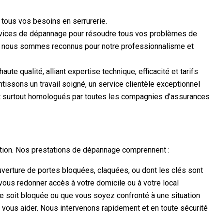
tous vos besoins en serrurerie.
ices de dépannage pour résoudre tous vos problèmes de
ce, nous sommes reconnus pour notre professionnalisme et
e qualité, alliant expertise technique, efficacité et tarifs
ntissons un travail soigné, un service clientèle exceptionnel
, et surtout homologués par toutes les compagnies d’assurances
ution. Nos prestations de dépannage comprennent :
erture de portes bloquées, claquées, ou dont les clés sont
ous redonner accès à votre domicile ou à votre local
e soit bloquée ou que vous soyez confronté à une situation
r vous aider. Nous intervenons rapidement et en toute sécurité