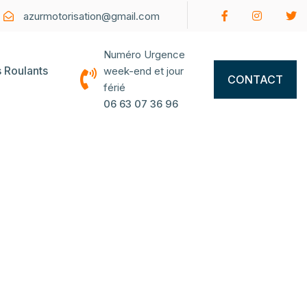
azurmotorisation@gmail.com
Numéro Urgence
s Roulants
week-end et jour
CONTACT
férié
06 63 07 36 96