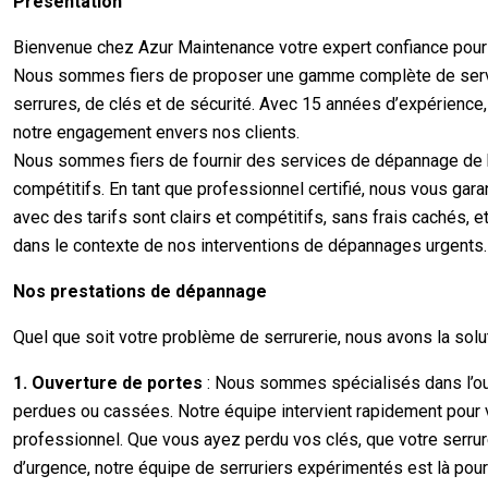
Présentation
Bienvenue chez Azur Maintenance votre expert confiance pour 
Nous sommes fiers de proposer une gamme complète de serv
serrures, de clés et de sécurité. Avec 15 années d’expérien
notre engagement envers nos clients.
Nous sommes fiers de fournir des services de dépannage de haut
compétitifs. En tant que professionnel certifié, nous vous gara
avec des tarifs sont clairs et compétitifs, sans frais cachés
dans le contexte de nos interventions de dépannages urgents.
Nos prestations de dépannage
Quel que soit votre problème de serrurerie, nous avons la sol
1. Ouverture de portes
: Nous sommes spécialisés dans l’ouv
perdues ou cassées. Notre équipe intervient rapidement pour v
professionnel. Que vous ayez perdu vos clés, que votre serrur
d’urgence, notre équipe de serruriers expérimentés est là pou