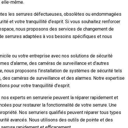
e elle-même.
utes les serrures défectueuses, obsolètes ou endommagées
ité et votre tranquillité d’esprit. Si vous souhaitez renforcer
tre espace, nous proposons des services de changement de
 de serrures adaptées à vos besoins spécifiques et nous
icile ou votre entreprise avec nos solutions de sécurité
èmes d’alarme, des caméras de surveillance et d’autres
ée, nous proposons l’installation de systèmes de sécurité tels
, des caméras de surveillance et des alarmes. Notre expertise
ns pour votre tranquillité d’esprit.
, nos experts en serrurerie peuvent la réparer rapidement et
cées pour restaurer la fonctionnalité de votre serrure. Une
opriété. Nos serruriers qualifiés peuvent réparer tous types
urité avancés. Nous utilisons des outils de pointe et des
 serrure rapidement et efficacement.