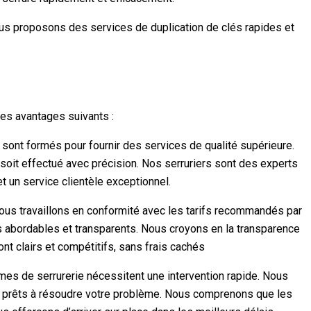
us proposons des services de duplication de clés rapides et
es avantages suivants :
s sont formés pour fournir des services de qualité supérieure.
il soit effectué avec précision. Nos serruriers sont des experts
et un service clientèle exceptionnel.
ous travaillons en conformité avec les tarifs recommandés par
s abordables et transparents. Nous croyons en la transparence
ont clairs et compétitifs, sans frais cachés
s de serrurerie nécessitent une intervention rapide. Nous
, prêts à résoudre votre problème. Nous comprenons que les